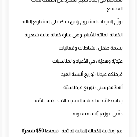
المجتمع.
توزّع التبرعات لمشروع رافق نبيك على المشاريع التالية:
الكفالة الماليّة للأيتام: وهي عبارة كفالة مالية شهرية
بسمة طفل : نشاطات وفعاليات
عيّديّة وهديّة : في الأعياد والمناسبات
فرحتكم عيدنا : توزيع ألبسة العيد
أهلًا مدرستي : توزيع قرطاسيّة
رعاية طبيّة : ما يحتاجه اليتيم بحالات طبية خاصّة
دفّني : توزيع ألبسة شتوية
مع إمكانية الكفالة المالية الدائمة : قيمتها
50$ شهريًا