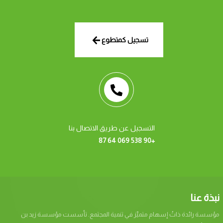
تسجيل كمتطوع
التسجيل عن طريق الاتصال بنا
+90 538 069 64 87
نبذة عنا
مؤسسة رائدة ذاتُ إسهام متميِّز في تنمية المجتمع. تأسست مؤسسة زيد بن