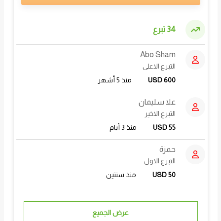
34 تبرع
Abo Sham
التبرع الاعلى
USD 600
منذ 5 أشهر
علا سليمان
التبرع الاخير
USD 55
منذ 3 أيام
حمزة
التبرع الاول
USD 50
منذ سنتين
عرض الجميع