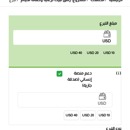
مبلغ التبرع
USD
40 USD
20 USD
10 USD
( i )
دعم منصة
إنساني (صدقة
جارية)
USD
40 USD
20 USD
10 USD
نوع التبرع